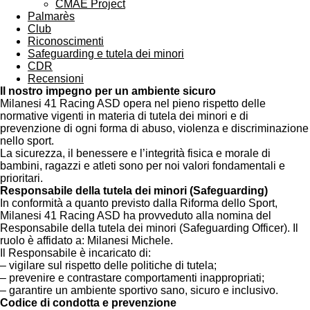
CMAE Project
Palmarès
Club
Riconoscimenti
Safeguarding e tutela dei minori
CDR
Recensioni
Il nostro impegno per un ambiente sicuro
Milanesi 41 Racing ASD opera nel pieno rispetto delle
normative vigenti in materia di tutela dei minori e di
prevenzione di ogni forma di abuso, violenza e discriminazione
nello sport.
La sicurezza, il benessere e l’integrità fisica e morale di
bambini, ragazzi e atleti sono per noi valori fondamentali e
prioritari.
Responsabile della tutela dei minori (Safeguarding)
In conformità a quanto previsto dalla Riforma dello Sport,
Milanesi 41 Racing ASD ha provveduto alla nomina del
Responsabile della tutela dei minori (Safeguarding Officer). Il
ruolo è affidato a: Milanesi Michele.
Il Responsabile è incaricato di:
– vigilare sul rispetto delle politiche di tutela;
– prevenire e contrastare comportamenti inappropriati;
– garantire un ambiente sportivo sano, sicuro e inclusivo.
Codice di condotta e prevenzione