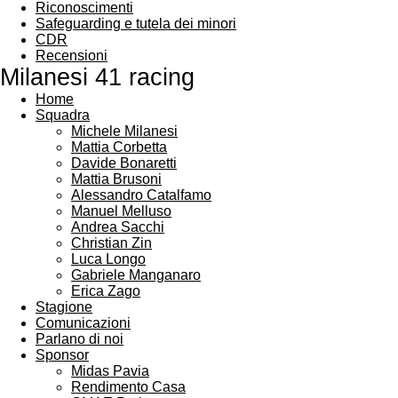
Riconoscimenti
Safeguarding e tutela dei minori
CDR
Recensioni
Milanesi 41 racing
Home
Squadra
Michele Milanesi
Mattia Corbetta
Davide Bonaretti
Mattia Brusoni
Alessandro Catalfamo
Manuel Melluso
Andrea Sacchi
Christian Zin
Luca Longo
Gabriele Manganaro
Erica Zago
Stagione
Comunicazioni
Parlano di noi
Sponsor
Midas Pavia
Rendimento Casa