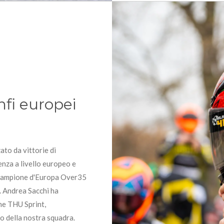
nfi europei
ato da vittorie di
nza a livello europeo e
e Campione d'Europa Over35
. Andrea Sacchi ha
ne THU Sprint,
no della nostra squadra.