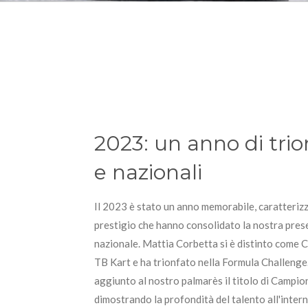
2023: un anno di trio
e nazionali
Il 2023 è stato un anno memorabile, caratterizz
prestigio che hanno consolidato la nostra prese
nazionale. Mattia Corbetta si è distinto com
TB Kart e ha trionfato nella Formula Challenge
aggiunto al nostro palmarès il titolo di Campio
dimostrando la profondità del talento all'inter