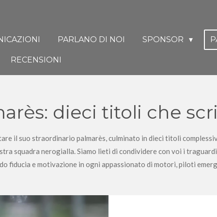
ICAZIONI
PARLANO DI NOI
SPONSOR
P
RECENSIONI
arès: dieci titoli che scr
re il suo straordinario palmarès, culminato in dieci titoli complessiv
ostra squadra nerogialla. Siamo lieti di condividere con voi i traguard
ndo fiducia e motivazione in ogni appassionato di motori, piloti emerge