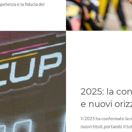
etenza e la fiducia dei
2025: la co
e nuovi oriz
Il 2025 ha confermato la n
nuovi titoli, portando il 