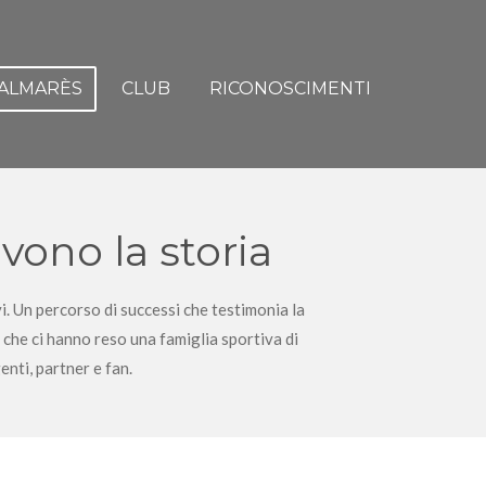
ALMARÈS
CLUB
RICONOSCIMENTI
ivono la storia
i. Un percorso di successi che testimonia la
i che ci hanno reso una famiglia sportiva di
nti, partner e fan.