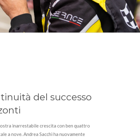
ntinuità del successo
zonti
ostra inarrestabile crescita con ben quattro
totale a nove. Andrea Sacchi ha nuovamente