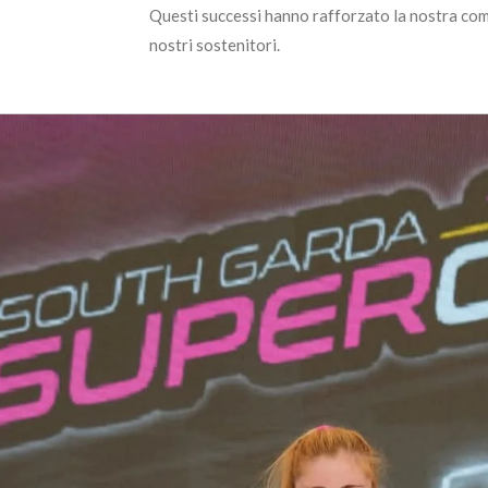
Questi successi hanno rafforzato la nostra comp
nostri sostenitori.