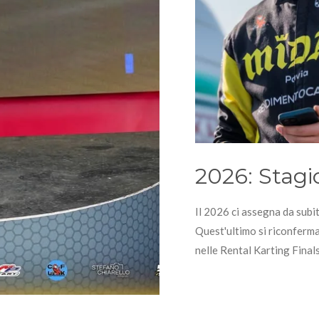
2026: Stagi
Il 2026 ci assegna da subi
Quest'ultimo si riconferm
nelle Rental Karting Finals