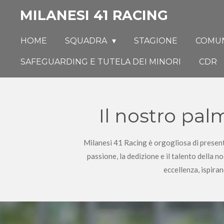
Vai
MILANESI 41 RACING
al
contenuto
HOME
SQUADRA
STAGIONE
COMUN
principale
SAFEGUARDING E TUTELA DEI MINORI
CDR
Il nostro palm
Milanesi 41 Racing è orgogliosa di presenta
passione, la dedizione e il talento della n
eccellenza, ispira