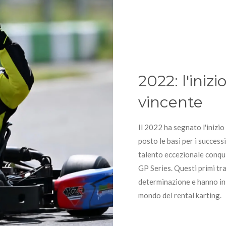
2022: l'inizi
vincente
Il 2022 ha segnato l'inizio
posto le basi per i success
talento eccezionale conqu
GP Series. Questi primi tra
determinazione e hanno ini
mondo del rental karting.